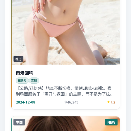
杜比
南港回响
纪录片
喜剧
【公路/迁徙感】地点不断切换，情绪却越来越收。喜
剧场面服务于「离开与返回」的主题，而不是为了炫。
2024-12-08
46,349
7.3
中国
NEW