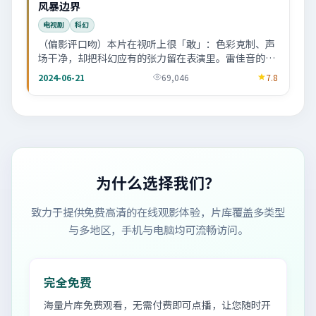
风暴边界
电视剧
科幻
（偏影评口吻）本片在视听上很「敢」：色彩克制、声
场干净，却把科幻应有的张力留在表演里。雷佳音的眉
眼戏值得反复拉片。
2024-06-21
69,046
7.8
为什么选择我们？
致力于提供免费高清的在线观影体验，片库覆盖多类型
与多地区，手机与电脑均可流畅访问。
完全免费
海量片库免费观看，无需付费即可点播，让您随时开