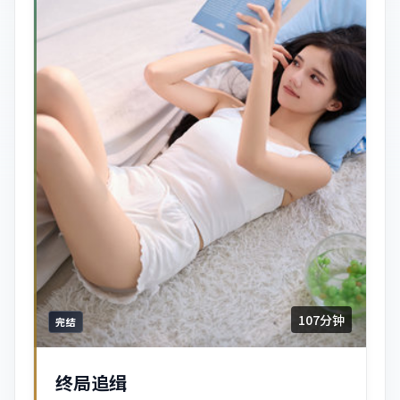
107分钟
完结
终局追缉