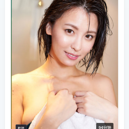
94分钟
杜比