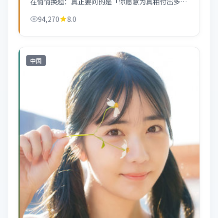
在悄悄换题：真正要问的是「你愿意为真相付出多
少」。
94,270
8.0
中国