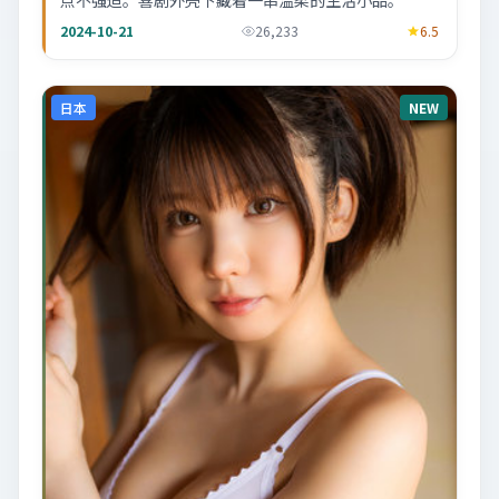
点不强迫。喜剧外壳下藏着一串温柔的生活小品。
2024-10-21
26,233
6.5
日本
NEW